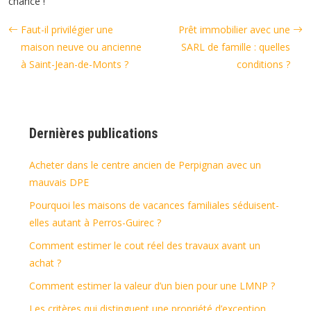
chance !
Faut-il privilégier une
Prêt immobilier avec une
maison neuve ou ancienne
SARL de famille : quelles
à Saint-Jean-de-Monts ?
conditions ?
Dernières publications
Acheter dans le centre ancien de Perpignan avec un
mauvais DPE
Pourquoi les maisons de vacances familiales séduisent-
elles autant à Perros-Guirec ?
Comment estimer le cout réel des travaux avant un
achat ?
Comment estimer la valeur d’un bien pour une LMNP ?
Les critères qui distinguent une propriété d’exception