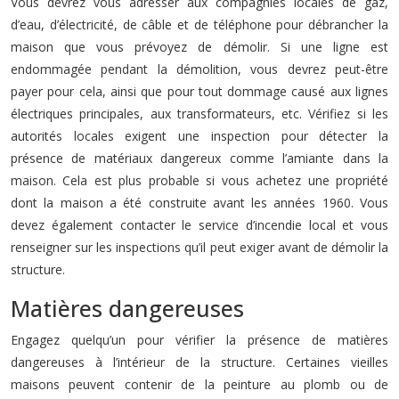
Vous devrez vous adresser aux compagnies locales de gaz,
d’eau, d’électricité, de câble et de téléphone pour débrancher la
maison que vous prévoyez de démolir. Si une ligne est
endommagée pendant la démolition, vous devrez peut-être
payer pour cela, ainsi que pour tout dommage causé aux lignes
électriques principales, aux transformateurs, etc. Vérifiez si les
autorités locales exigent une inspection pour détecter la
présence de matériaux dangereux comme l’amiante dans la
maison. Cela est plus probable si vous achetez une propriété
dont la maison a été construite avant les années 1960. Vous
devez également contacter le service d’incendie local et vous
renseigner sur les inspections qu’il peut exiger avant de démolir la
structure.
Matières dangereuses
Engagez quelqu’un pour vérifier la présence de matières
dangereuses à l’intérieur de la structure. Certaines vieilles
maisons peuvent contenir de la peinture au plomb ou de