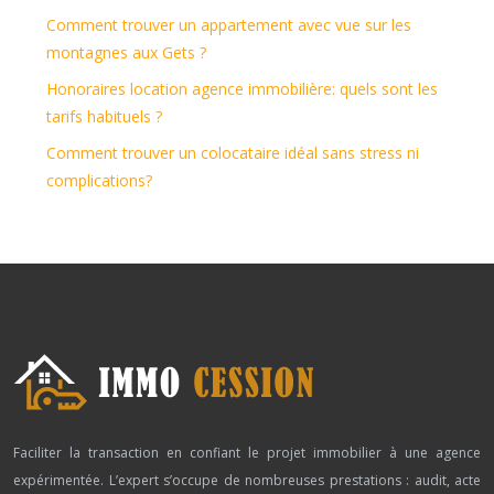
Comment trouver un appartement avec vue sur les
montagnes aux Gets ?
Honoraires location agence immobilière: quels sont les
tarifs habituels ?
Comment trouver un colocataire idéal sans stress ni
complications?
Faciliter la transaction en confiant le projet immobilier à une agence
expérimentée. L’expert s’occupe de nombreuses prestations : audit, acte