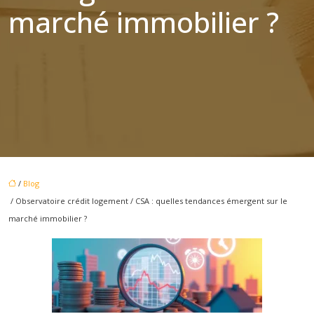
marché immobilier ?
/
Blog
/ Observatoire crédit logement / CSA : quelles tendances émergent sur le
marché immobilier ?