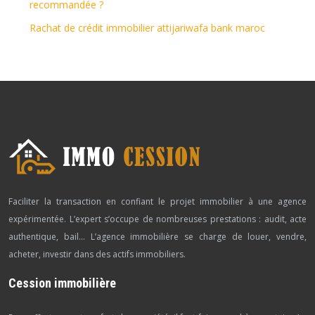
recommandée ?
Rachat de crédit immobilier attijariwafa bank maroc
Faciliter la transaction en confiant le projet immobilier à une agence
expérimentée. L’expert s’occupe de nombreuses prestations : audit, acte
authentique, bail… L’agence immobilière se charge de louer, vendre,
acheter, investir dans des actifs immobiliers.
Cession immobilière