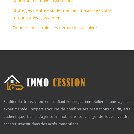
opportunités d’investissement ?
Stratégies d’entrée sur le marché : maximisez votre
retour sur investissement
Donner son terrain : les démarches à suivre
Faciliter la transaction en confiant le projet immobilier à une agence
expérimentée. L’expert s’occupe de nombreuses prestations : audit, acte
authentique, bail… L’agence immobilière se charge de louer, vendre,
acheter, investir dans des actifs immobiliers.