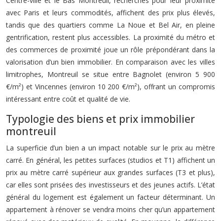
Centre-ville et le Bas Montreuil, recherchés pour leur proximité
avec Paris et leurs commodités, affichent des prix plus élevés,
tandis que des quartiers comme La Noue et Bel Air, en pleine
gentrification, restent plus accessibles. La proximité du métro et
des commerces de proximité joue un rôle prépondérant dans la
valorisation d’un bien immobilier. En comparaison avec les villes
limitrophes, Montreuil se situe entre Bagnolet (environ 5 900
€/m²) et Vincennes (environ 10 200 €/m²), offrant un compromis
intéressant entre coût et qualité de vie.
Typologie des biens et prix immobilier
montreuil
La superficie d’un bien a un impact notable sur le prix au mètre
carré. En général, les petites surfaces (studios et T1) affichent un
prix au mètre carré supérieur aux grandes surfaces (T3 et plus),
car elles sont prisées des investisseurs et des jeunes actifs. L’état
général du logement est également un facteur déterminant. Un
appartement à rénover se vendra moins cher qu’un appartement