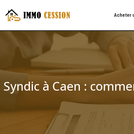
Acheter 
Syndic à Caen : commen