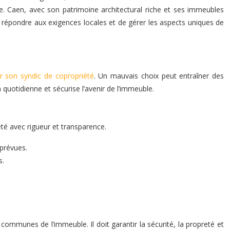
ble. Caen, avec son patrimoine architectural riche et ses immeubles
 répondre aux exigences locales et de gérer les aspects uniques de
ir son syndic de copropriété
. Un mauvais choix peut entraîner des
 quotidienne et sécurise l’avenir de l’immeuble.
été avec rigueur et transparence.
mprévues.
s.
 communes de l’immeuble. Il doit garantir la sécurité, la propreté et