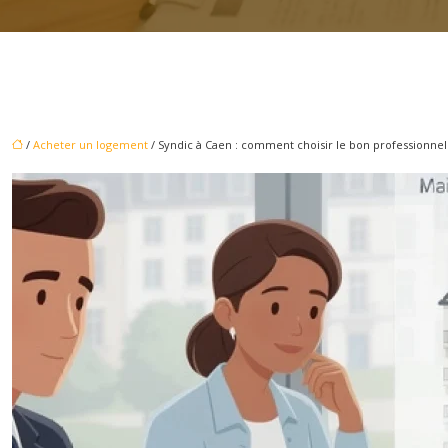
/
Acheter un logement
/ Syndic à Caen : comment choisir le bon professionnel