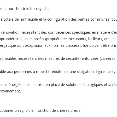
le pour choisir le bon syndic.
e totale de l’immeuble et la configuration des parties communes (cour,
rénovation nécessitent des compétences spécifiques en matière d’ent
ropriétaires, leurs profils (propriétaires occupants, bailleurs, etc.) e
rgétique ou d’adaptation aux normes d’accessibilité doivent être pris 
immeubles nécessitent des mesures de sécurité renforcées (caméras de s
ble aux personnes à mobilité réduite est une obligation légale. Le syndi
ons énergétiques, la mise en place de solutions écologiques et la ré
nvironnement.
ectionner un syndic en fonction de critères précis.