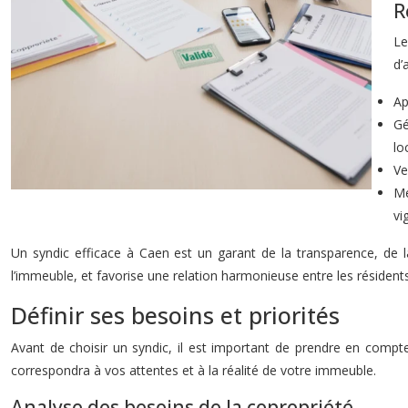
R
Le
d’
Ap
Gé
lo
Ve
Me
vi
Un syndic efficace à Caen est un garant de la transparence, de la
l’immeuble, et favorise une relation harmonieuse entre les résidents
Définir ses besoins et priorités
Avant de choisir un syndic, il est important de prendre en compte
correspondra à vos attentes et à la réalité de votre immeuble.
Analyse des besoins de la copropriété