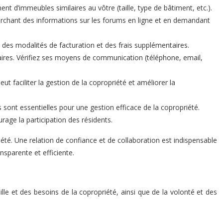
nt d’immeubles similaires au vôtre (taille, type de bâtiment, etc.).
erchant des informations sur les forums en ligne et en demandant
, des modalités de facturation et des frais supplémentaires.
taires. Vérifiez ses moyens de communication (téléphone, email,
ut faciliter la gestion de la copropriété et améliorer la
s sont essentielles pour une gestion efficace de la copropriété.
rage la participation des résidents.
été. Une relation de confiance et de collaboration est indispensable
nsparente et efficiente.
le et des besoins de la copropriété, ainsi que de la volonté et des