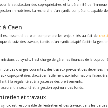
 pour la satisfaction des copropriétaires et la pérennité de l’immeu
 gestion immobilière. La recherche d’un syndic compétent, capable de
c à Caen
 il est essentiel de bien comprendre les enjeux liés au fait de
chois
que de suivi des travaux, tandis qu’un syndic adapté facilite la gestion
 missions du syndic. Il est chargé de gérer les finances de la copropri
 compte des charges courantes, des travaux prévus et des dépenses i
aux copropriétaires d’accéder facilement aux informations financière
lant à la régularité et à la justesse des prélèvements.
 assurant la sécurité et la gestion optimale des fonds.
ntretien et travaux
 syndic est responsable de l’entretien et des travaux dans les parties