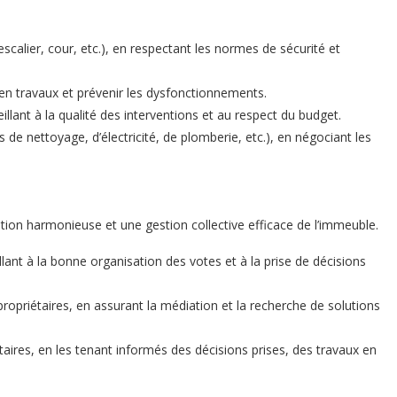
scalier, cour, etc.), en respectant les normes de sécurité et
s en travaux et prévenir les dysfonctionnements.
illant à la qualité des interventions et au respect du budget.
s de nettoyage, d’électricité, de plomberie, etc.), en négociant les
ation harmonieuse et une gestion collective efficace de l’immeuble.
lant à la bonne organisation des votes et à la prise de décisions
ropriétaires, en assurant la médiation et la recherche de solutions
aires, en les tenant informés des décisions prises, des travaux en