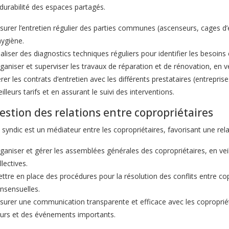
 durabilité des espaces partagés.
surer l’entretien régulier des parties communes (ascenseurs, cages d’e
hygiène.
aliser des diagnostics techniques réguliers pour identifier les besoin
ganiser et superviser les travaux de réparation et de rénovation, en ve
rer les contrats d’entretien avec les différents prestataires (entreprise
illeurs tarifs et en assurant le suivi des interventions.
estion des relations entre copropriétaires
 syndic est un médiateur entre les copropriétaires, favorisant une rel
ganiser et gérer les assemblées générales des copropriétaires, en veil
llectives.
ttre en place des procédures pour la résolution des conflits entre cop
nsensuelles.
surer une communication transparente et efficace avec les copropriét
urs et des événements importants.