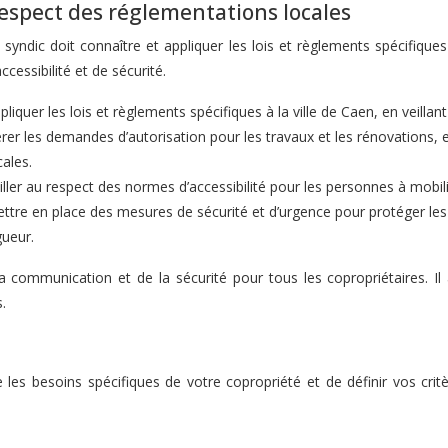
espect des réglementations locales
 syndic doit connaître et appliquer les lois et règlements spécifique
accessibilité et de sécurité.
pliquer les lois et règlements spécifiques à la ville de Caen, en veilla
rer les demandes d’autorisation pour les travaux et les rénovations, 
cales.
iller au respect des normes d’accessibilité pour les personnes à mobili
ttre en place des mesures de sécurité et d’urgence pour protéger les 
gueur.
 communication et de la sécurité pour tous les copropriétaires. Il a
.
 les besoins spécifiques de votre copropriété et de définir vos crit