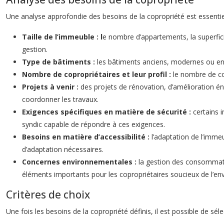
Une analyse approfondie des besoins de la copropriété est essentiel
Taille de l’immeuble : l
e nombre d’appartements, la superfici
gestion.
Type de bâtiments :
les bâtiments anciens, modernes ou en 
Nombre de copropriétaires et leur profil :
le nombre de cop
Projets à venir :
des projets de rénovation, d’amélioration éne
coordonner les travaux.
Exigences spécifiques en matière de sécurité :
certains 
syndic capable de répondre à ces exigences.
Besoins en matière d’accessibilité :
l’adaptation de l’immeu
d’adaptation nécessaires.
Concernes environnementales :
la gestion des consommati
éléments importants pour les copropriétaires soucieux de l’e
Critères de choix
Une fois les besoins de la copropriété définis, il est possible de sél