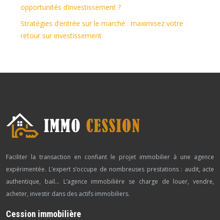
opportunités d’investissement ?
Stratégies d’entrée sur le marché : maximisez votre
retour sur investissement
Faciliter la transaction en confiant le projet immobilier à une agence
expérimentée. L’expert s’occupe de nombreuses prestations : audit, acte
authentique, bail… L’agence immobilière se charge de louer, vendre,
acheter, investir dans des actifs immobiliers.
Cession immobilière