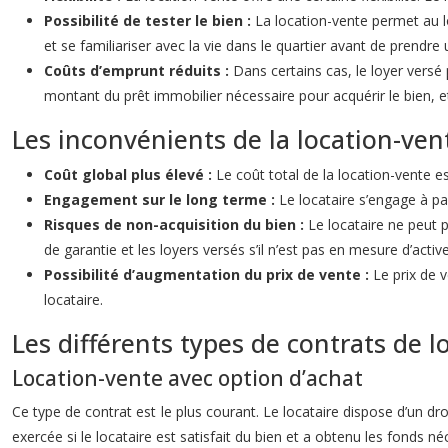
Possibilité de tester le bien :
La location-vente permet au l
et se familiariser avec la vie dans le quartier avant de prendre 
Coûts d’emprunt réduits :
Dans certains cas, le loyer vers
montant du prêt immobilier nécessaire pour acquérir le bien, et
Les inconvénients de la location-ven
Coût global plus élevé :
Le coût total de la location-vente es
Engagement sur le long terme :
Le locataire s’engage à p
Risques de non-acquisition du bien :
Le locataire ne peut p
de garantie et les loyers versés s’il n’est pas en mesure d’active
Possibilité d’augmentation du prix de vente :
Le prix de 
locataire.
Les différents types de contrats de l
Location-vente avec option d’achat
Ce type de contrat est le plus courant. Le locataire dispose d’un droi
exercée si le locataire est satisfait du bien et a obtenu les fonds néc