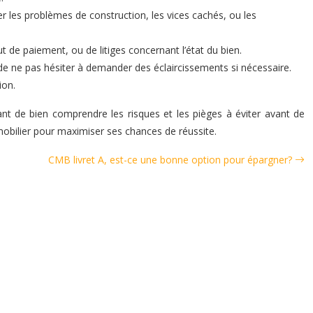
ter les problèmes de construction, les vices cachés, ou les
t de paiement, ou de litiges concernant l’état du bien.
t de ne pas hésiter à demander des éclaircissements si nécessaire.
ion.
tant de bien comprendre les risques et les pièges à éviter avant de
mmobilier pour maximiser ses chances de réussite.
CMB livret A, est-ce une bonne option pour épargner?