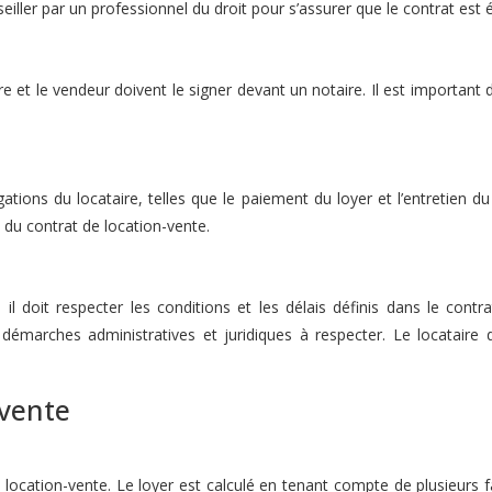
eiller par un professionnel du droit pour s’assurer que le contrat est 
aire et le vendeur doivent le signer devant un notaire. Il est importan
igations du locataire, telles que le paiement du loyer et l’entretien
s du contrat de location-vente.
at, il doit respecter les conditions et les délais définis dans le con
es démarches administratives et juridiques à respecter. Le locataire
-vente
 location-vente. Le loyer est calculé en tenant compte de plusieurs f