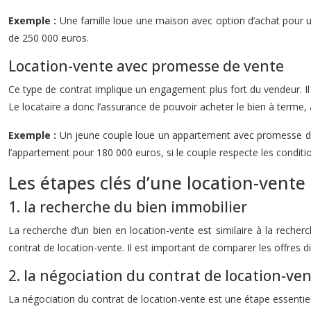
Exemple :
Une famille loue une maison avec option d’achat pour une
de 250 000 euros.
Location-vente avec promesse de vente
Ce type de contrat implique un engagement plus fort du vendeur. Il s’
Le locataire a donc l’assurance de pouvoir acheter le bien à terme, 
Exemple :
Un jeune couple loue un appartement avec promesse de v
l’appartement pour 180 000 euros, si le couple respecte les conditi
Les étapes clés d’une location-vente
1. la recherche du bien immobilier
La recherche d’un bien en location-vente est similaire à la recher
contrat de location-vente. Il est important de comparer les offres dis
2. la négociation du contrat de location-ve
La négociation du contrat de location-vente est une étape essentielle.