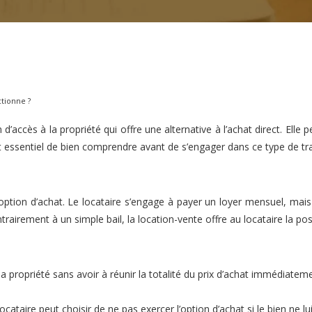
tionne ?
d’accès à la propriété qui offre une alternative à l’achat direct. Ell
t essentiel de bien comprendre avant de s’engager dans ce type de tr
ption d’achat. Le locataire s’engage à payer un loyer mensuel, mais 
trairement à un simple bail, la location-vente offre au locataire la pos
a propriété sans avoir à réunir la totalité du prix d’achat immédiatem
 locataire peut choisir de ne pas exercer l’option d’achat si le bien ne 