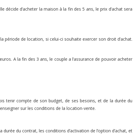
e décide d’acheter la maison à la fin des 5 ans, le prix d’achat sera
a période de location, si celui-ci souhaite exercer son droit d’achat.
ros. A la fin des 3 ans, le couple a l’assurance de pouvoir acheter
efois tenir compte de son budget, de ses besoins, et de la durée du
renseigner sur les conditions de la location-vente.
a durée du contrat, les conditions d’activation de l’option d’achat, et