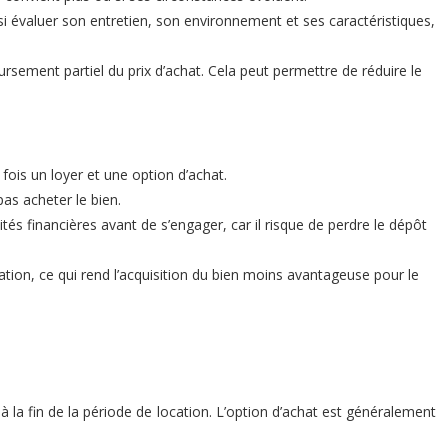
si évaluer son entretien, son environnement et ses caractéristiques,
sement partiel du prix d’achat. Cela peut permettre de réduire le
 fois un loyer et une option d’achat.
as acheter le bien.
ités financières avant de s’engager, car il risque de perdre le dépôt
ation, ce qui rend l’acquisition du bien moins avantageuse pour le
e à la fin de la période de location. L’option d’achat est généralement