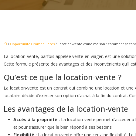
/
Opportunités immobilières
/ Location-vente d’une maison : comment ça fonc
La location-vente, parfois appelée vente en viager, est une solution 
Cette formule présente des avantages et des inconvénients qu’il es
Qu’est-ce que la location-vente ?
La location-vente est un contrat qui combine une location et une o
locataire décide d’exercer son option d’achat à la fin du contrat. Con
Les avantages de la location-vente
Accès à la propriété :
La location-vente permet d’accéder à l
et pour s’assurer que le bien répond à ses besoins.
Flexibilité :
La location-vente offre une certaine flexibilité. Le