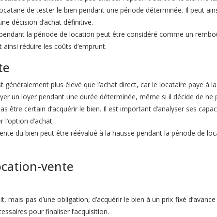
ocataire de tester le bien pendant une période déterminée. Il peut ain
une décision d’achat définitive.
é pendant la période de location peut être considéré comme un rembour
 ainsi réduire les coûts d’emprunt.
te
t généralement plus élevé que l’achat direct, car le locataire paye à la
ayer un loyer pendant une durée déterminée, même si il décide de ne p
as être certain d’acquérir le bien. Il est important d’analyser ses capac
r l’option d’achat.
vente du bien peut être réévalué à la hausse pendant la période de loc
ocation-vente
t, mais pas d’une obligation, d’acquérir le bien à un prix fixé d’avanc
essaires pour finaliser l’acquisition.