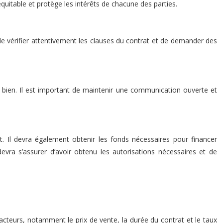
équitable et protège les intérêts de chacune des parties.
t de vérifier attentivement les clauses du contrat et de demander des
 du bien. Il est important de maintenir une communication ouverte et
trat. Il devra également obtenir les fonds nécessaires pour financer
 devra s’assurer d’avoir obtenu les autorisations nécessaires et de
acteurs, notamment le prix de vente, la durée du contrat et le taux