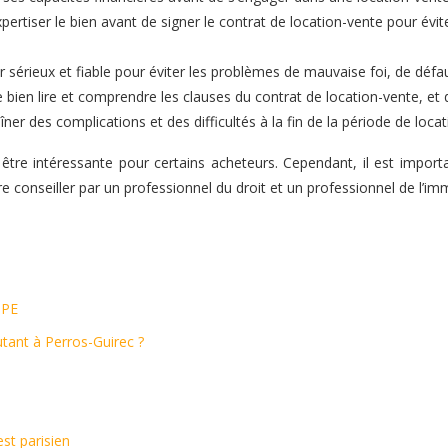
expertiser le bien avant de signer le contrat de location-vente pour évi
r sérieux et fiable pour éviter les problèmes de mauvaise foi, de défau
e bien lire et comprendre les clauses du contrat de location-vente, e
er des complications et des difficultés à la fin de la période de locat
 être intéressante pour certains acheteurs. Cependant, il est impor
e conseiller par un professionnel du droit et un professionnel de l’i
DPE
tant à Perros-Guirec ?
est parisien