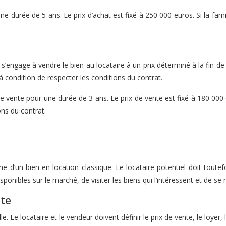
 durée de 5 ans. Le prix d’achat est fixé à 250 000 euros. Si la famill
engage à vendre le bien au locataire à un prix déterminé à la fin de l
à condition de respecter les conditions du contrat.
ente pour une durée de 3 ans. Le prix de vente est fixé à 180 000 eu
ons du contrat.
che d’un bien en location classique. Le locataire potentiel doit tout
ponibles sur le marché, de visiter les biens qui l’intéressent et de se 
nte
 Le locataire et le vendeur doivent définir le prix de vente, le loyer, l