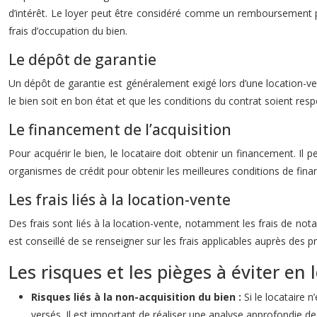
d’intérêt. Le loyer peut être considéré comme un remboursement par
frais d’occupation du bien.
Le dépôt de garantie
Un dépôt de garantie est généralement exigé lors d’une location-ven
le bien soit en bon état et que les conditions du contrat soient resp
Le financement de l’acquisition
Pour acquérir le bien, le locataire doit obtenir un financement. I
organismes de crédit pour obtenir les meilleures conditions de fin
Les frais liés à la location-vente
Des frais sont liés à la location-vente, notamment les frais de notair
est conseillé de se renseigner sur les frais applicables auprès des 
Les risques et les pièges à éviter en
Risques liés à la non-acquisition du bien :
Si le locataire 
versés. Il est important de réaliser une analyse approfondie d