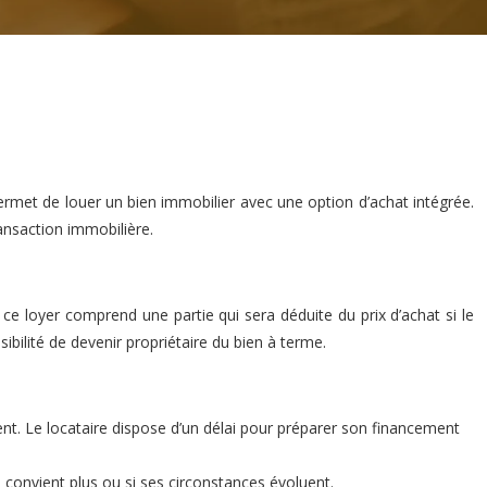
e permet de louer un bien immobilier avec une option d’achat intégrée.
ansaction immobilière.
ce loyer comprend une partie qui sera déduite du prix d’achat si le
sibilité de devenir propriétaire du bien à terme.
ent. Le locataire dispose d’un délai pour préparer son financement
lui convient plus ou si ses circonstances évoluent.