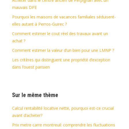
Acheter dans le centre ancien de Perpignan avec un
mauvais DPE
Pourquoi les maisons de vacances familiales séduisent-
elles autant à Perros-Guirec ?
Comment estimer le cout réel des travaux avant un
achat ?
Comment estimer la valeur d’un bien pour une LMNP ?
Les critères qui distinguent une propriété d’exception
dans l’ouest parisien
Sur le même thème
Calcul rentabilité locative nette, pourquoi est-ce crucial
avant d’acheter?
Prix metre carre montreuil: comprendre les fluctuations