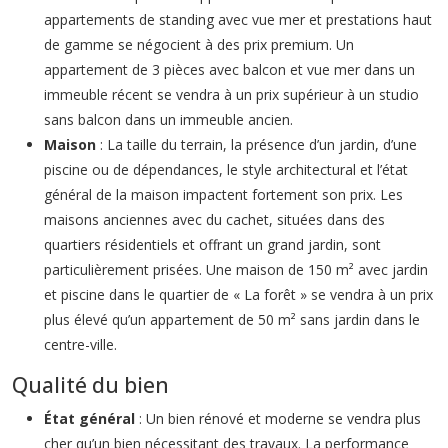
appartements de standing avec vue mer et prestations haut
de gamme se négocient à des prix premium. Un
appartement de 3 pièces avec balcon et vue mer dans un
immeuble récent se vendra à un prix supérieur à un studio
sans balcon dans un immeuble ancien.
Maison
: La taille du terrain, la présence d’un jardin, d’une
piscine ou de dépendances, le style architectural et l’état
général de la maison impactent fortement son prix. Les
maisons anciennes avec du cachet, situées dans des
quartiers résidentiels et offrant un grand jardin, sont
particulièrement prisées. Une maison de 150 m² avec jardin
et piscine dans le quartier de « La forêt » se vendra à un prix
plus élevé qu’un appartement de 50 m² sans jardin dans le
centre-ville.
Qualité du bien
État général
: Un bien rénové et moderne se vendra plus
cher qu’un bien nécessitant des travaux. La performance