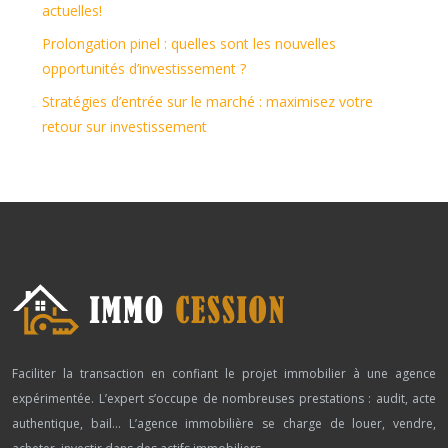
actuelles!
Prolongation pinel : quelles sont les nouvelles
opportunités d’investissement ?
Stratégies d’entrée sur le marché : maximisez votre
retour sur investissement
Faciliter la transaction en confiant le projet immobilier à une agence
expérimentée. L’expert s’occupe de nombreuses prestations : audit, acte
authentique, bail… L’agence immobilière se charge de louer, vendre,