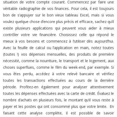
situation de votre compte courant. Commencez par faire une
véritable radiographie de vos finances. Pour cela, il est toujours
bon de s’appuyer sur le bon vieux tableau Excel, mais si vous
voulez quelque chose d’encore plus précis et efficace, sachez qu’il
existe plusieurs applications qui peuvent vous aider à mieux
contrôler votre vie financière. Choisissez celle qui répond le
mieux à vos besoins et commencez à l’utiliser dès aujourd’hui.
Avec la feuille de calcul ou l’application en main, notez toutes
(toutes !) vos dépenses mensuelles, des produits de première
nécessité, comme la nourriture, le transport et le logement, aux
choses superflues, comme le film du week-end, par exemple. Si
vous êtes perdu, accédez à votre relevé bancaire et vérifiez
toutes les transactions effectuées au cours de la dernière
période. Profitez-en également pour analyser attentivement
toutes les dépenses effectuées avec la carte de crédit. Évaluez le
nombre d’achats en plusieurs fois, le montant qu’il vous reste à
payer et les postes qui ont consommé plus que votre limite. En
faisant cette analyse complète, il est possible de savoir