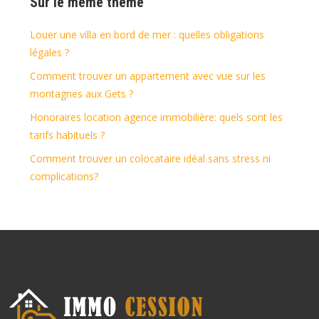
Sur le même thème
Louer une villa en bord de mer : quelles obligations
légales ?
Comment trouver un appartement avec vue sur les
montagnes aux Gets ?
Honoraires location agence immobilière: quels sont les
tarifs habituels ?
Comment trouver un colocataire idéal sans stress ni
complications?